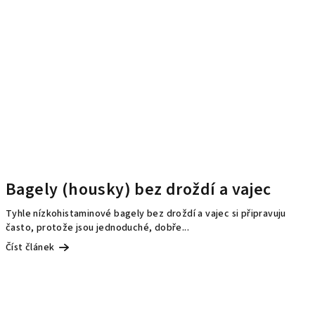
Bagely (housky) bez droždí a vajec
Tyhle nízkohistaminové bagely bez droždí a vajec si připravuju
často, protože jsou jednoduché, dobře...
Číst článek