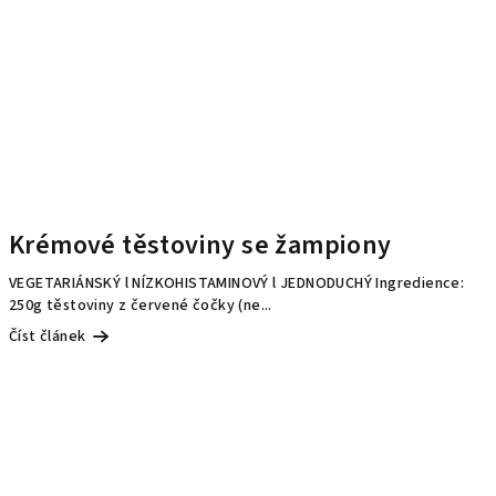
Krémové těstoviny se žampiony
VEGETARIÁNSKÝ l NÍZKOHISTAMINOVÝ l JEDNODUCHÝ Ingredience:
250g těstoviny z červené čočky (ne...
Číst článek