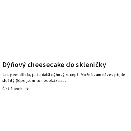
Dýňový cheesecake do skleničky
Jak jsem slíbila, je tu další dýňový recept. Možná vám název přijde
složitý (lépe jsem to nedokázala...
Číst článek