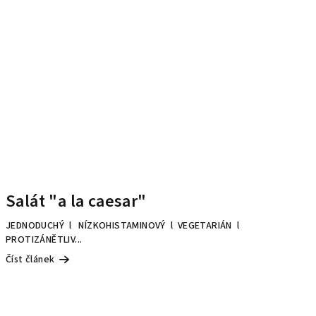
Salát "a la caesar"
JEDNODUCHÝ l NÍZKOHISTAMINOVÝ l VEGETARIÁN l
PROTIZÁNĚTLIV...
Číst článek