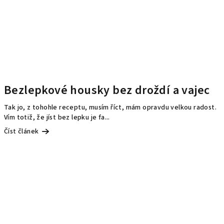
Bezlepkové housky bez droždí a vajec
Tak jo, z tohohle receptu, musím říct, mám opravdu velkou radost.
Vím totiž, že jíst bez lepku je fa...
Číst článek