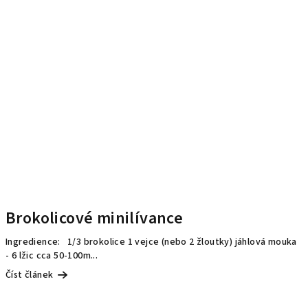
Brokolicové minilívance
Ingredience: 1/3 brokolice 1 vejce (nebo 2 žloutky) jáhlová mouka
- 6 lžic cca 50-100m...
Číst článek