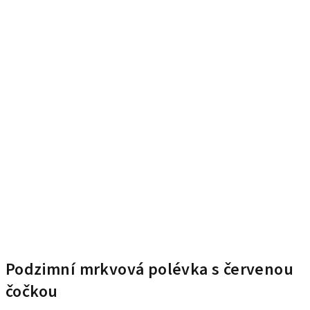
Podzimní mrkvová polévka s červenou
čočkou