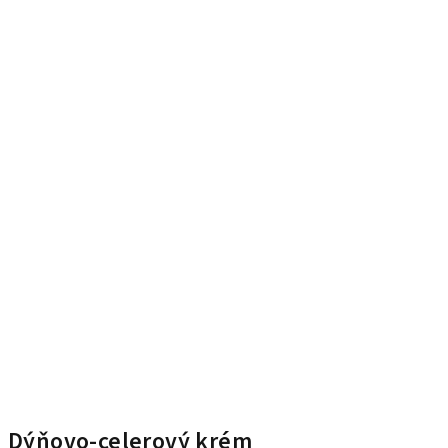
Dýňovo-celerový krém