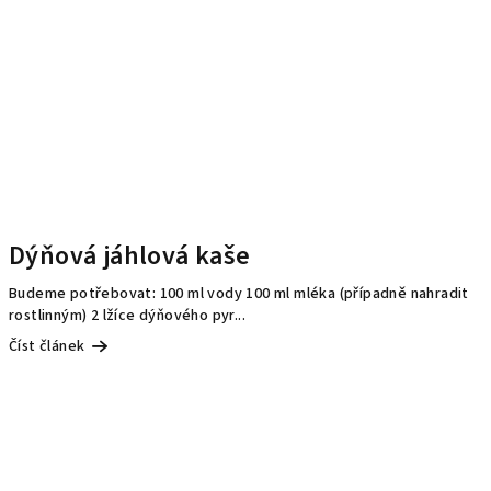
Dýňová jáhlová kaše
Budeme potřebovat: 100 ml vody 100 ml mléka (případně nahradit
rostlinným) 2 lžíce dýňového pyr...
Číst článek