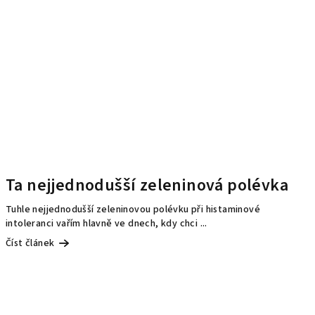
Ta nejjednodušší zeleninová polévka
Tuhle nejjednodušší zeleninovou polévku při histaminové
intoleranci vařím hlavně ve dnech, kdy chci ...
Číst článek