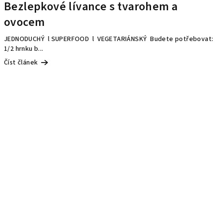
Bezlepkové lívance s tvarohem a
ovocem
JEDNODUCHÝ l SUPERFOOD l VEGETARIÁNSKÝ Budete potřebovat:
1/2 hrnku b...
Číst článek