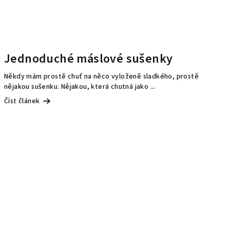
Jednoduché máslové sušenky
Někdy mám prostě chuť na něco vyloženě sladkého, prostě
nějakou sušenku. Nějakou, která chutná jako ...
Číst článek