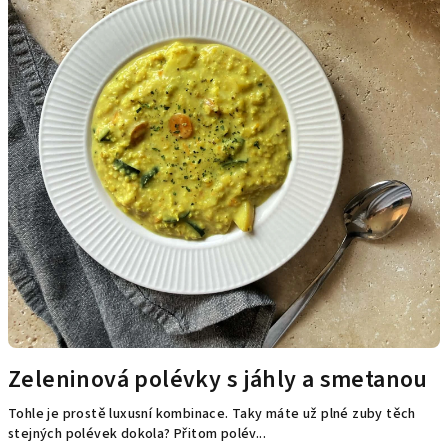
Zeleninová polévky s jáhly a smetanou
Tohle je prostě luxusní kombinace. Taky máte už plné zuby těch
stejných polévek dokola? Přitom polév...