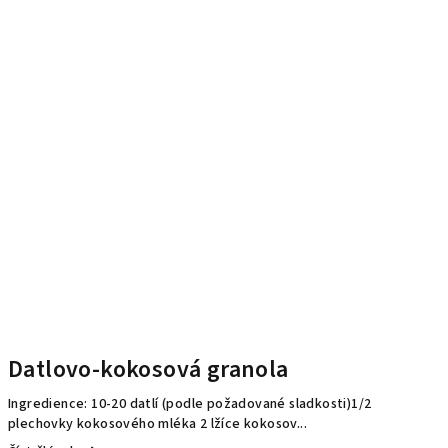
Datlovo-kokosová granola
Ingredience: 10-20 datlí (podle požadované sladkosti)1/2
plechovky kokosového mléka 2 lžíce kokosov...