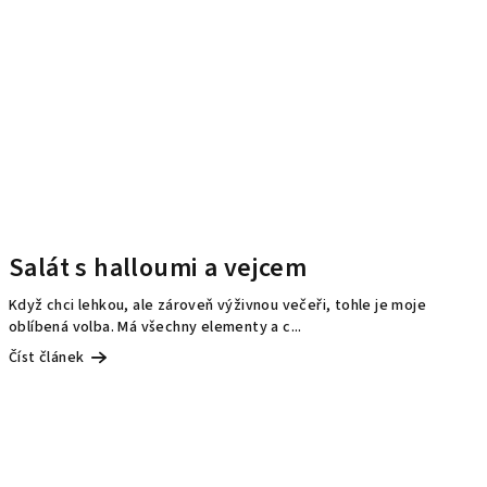
Salát s halloumi a vejcem
Když chci lehkou, ale zároveň výživnou večeři, tohle je moje
oblíbená volba. Má všechny elementy a c...
Číst článek