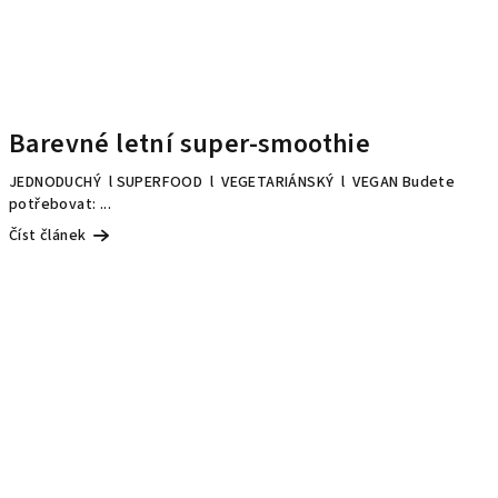
Barevné letní super-smoothie
JEDNODUCHÝ l SUPERFOOD l VEGETARIÁNSKÝ l VEGAN Budete
potřebovat: ...
Číst článek