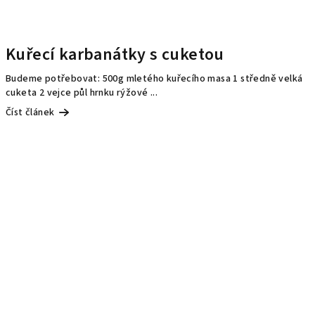
Kuřecí karbanátky s cuketou
Budeme potřebovat: 500g mletého kuřecího masa 1 středně velká
cuketa 2 vejce půl hrnku rýžové ...
Číst článek