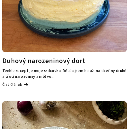
Duhový narozeninový dort
Tenhle recept je moje srdcovka. Dělala jsem ho už na dceřiny druhé
a třetí narozeniny a měl ve...
Číst článek