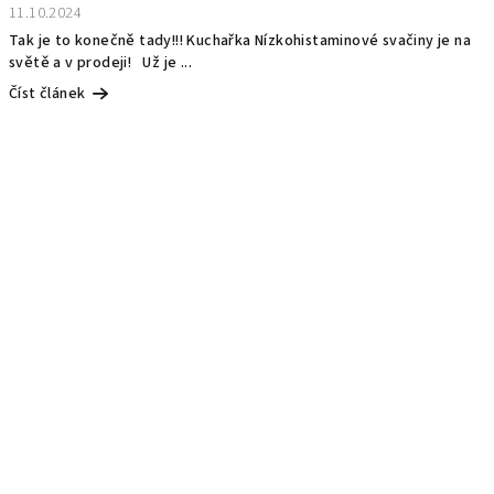
11.10.2024
Tak je to konečně tady!!! Kuchařka Nízkohistaminové svačiny je na
světě a v prodeji! Už je ...
Číst článek