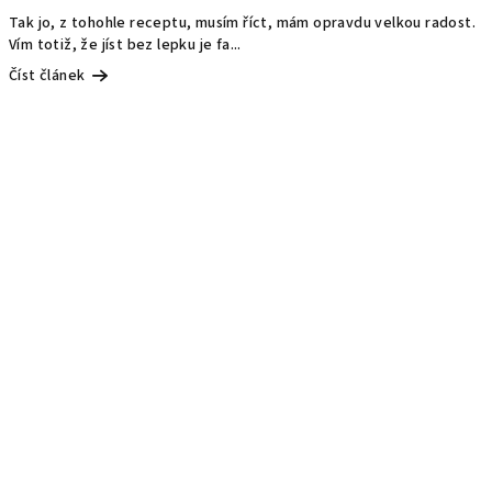
Tak jo, z tohohle receptu, musím říct, mám opravdu velkou radost.
Vím totiž, že jíst bez lepku je fa...
Číst článek