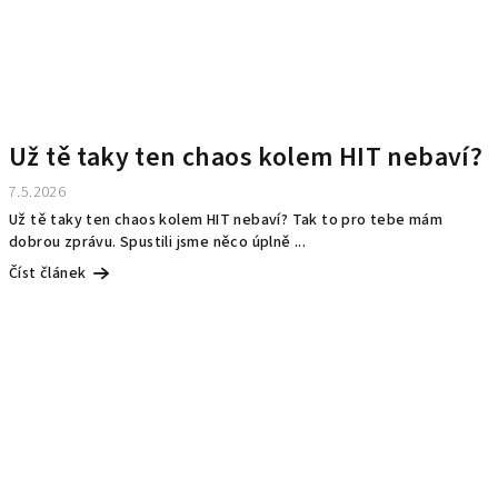
Už tě taky ten chaos kolem HIT nebaví?
7.5.2026
Už tě taky ten chaos kolem HIT nebaví? Tak to pro tebe mám
dobrou zprávu. Spustili jsme něco úplně ...
Číst článek