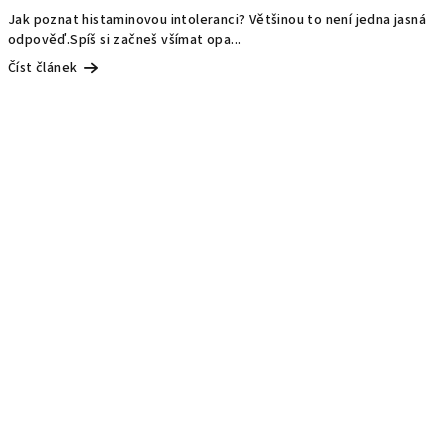
Jak poznat histaminovou intoleranci? Většinou to není jedna jasná
odpověď.Spíš si začneš všímat opa...
Číst článek