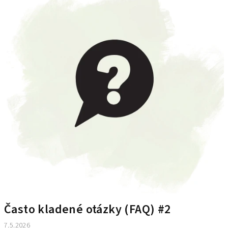
Často kladené otázky (FAQ) #2
7.5.2026