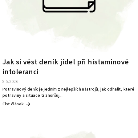
Jak si vést deník jídel při histaminové
intoleranci
8.5.2026
Potravinový deník je jedním z nejlepších nástrojů, jak odhalit, které
potraviny a situace ti zhoršuj...
Číst článek