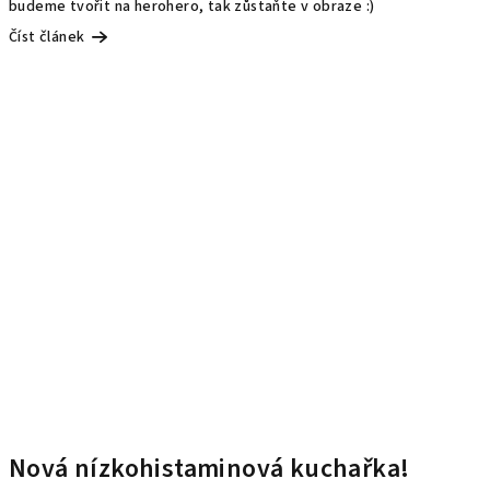
budeme tvořit na herohero, tak zůstaňte v obraze :)
Číst článek
Nová nízkohistaminová kuchařka!