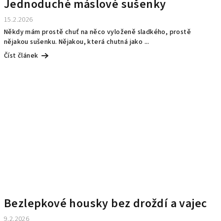
Jednoduché máslové sušenky
15.2.2026
Někdy mám prostě chuť na něco vyloženě sladkého, prostě
nějakou sušenku. Nějakou, která chutná jako ...
Číst článek
Bezlepkové housky bez droždí a vajec
9.2.2026